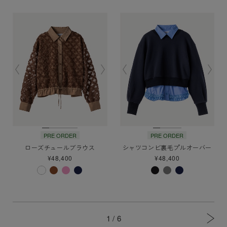
PRE ORDER
PRE ORDER
ローズチュールブラウス
シャツコンビ裏毛プルオーバー
¥48,400
¥48,400
1 /
6