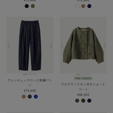
PRE ORDER
グレンチェックローズ刺繍パン
グログランリボン付きショート
ツ
コート
¥70,400
¥68,200