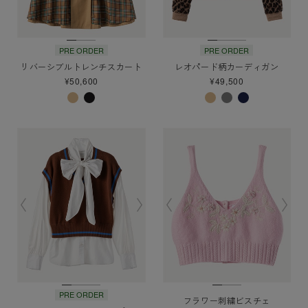
PRE ORDER
PRE ORDER
リバーシブルトレンチスカート
レオパード柄カーディガン
¥50,600
¥49,500
PRE ORDER
フラワー刺繍ビスチェ