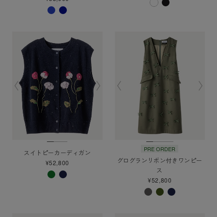
PRE ORDER
スイトピーカーディガン
グログランリボン付きワンピー
¥52,800
ス
¥52,800