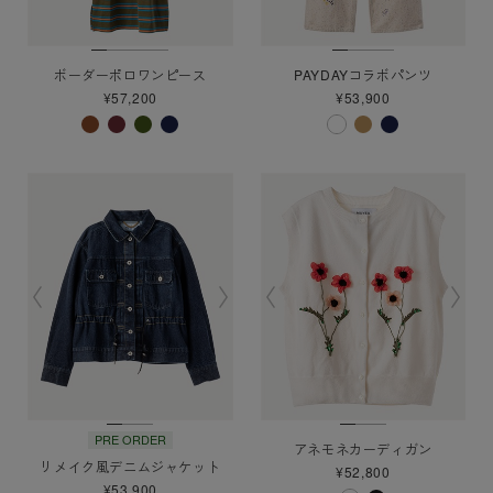
ボーダーポロワンピース
PAYDAYコラボパンツ
¥57,200
¥53,900
PRE ORDER
アネモネカーディガン
リメイク風デニムジャケット
¥52,800
¥53,900