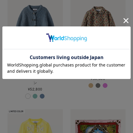
PRE ORDER
ゴブランプリントジャケット
インセクトビジューカーディガ
¥50,600
ン
¥52,800