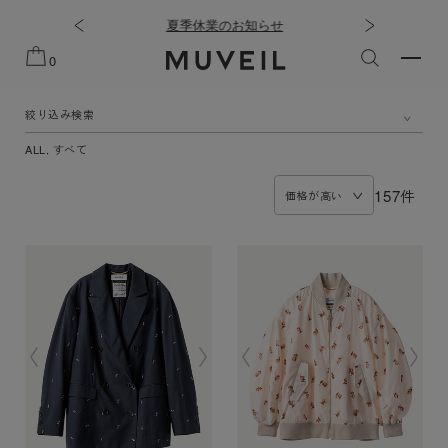
OLLECTION
夏季休業のお知らせ
0
絞り込み検索
ALL, すべて
157件
価格が高い