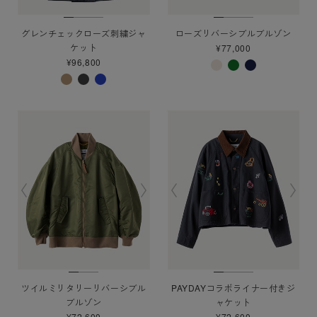
グレンチェックローズ刺繍ジャ
ローズリバーシブルブルゾン
ケット
¥77,000
¥96,800
ツイルミリタリーリバーシブル
PAYDAYコラボライナー付きジ
ブルゾン
ャケット
¥72,600
¥72,600