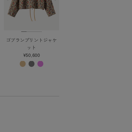
ゴブランプリントジャケ
ット
¥50,600