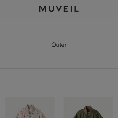
2026 AUTUMN WINTER COLLECTION
Outer