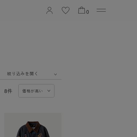
2026 PREFALL COLL
0
絞り込みを開く
8件
価格が高い