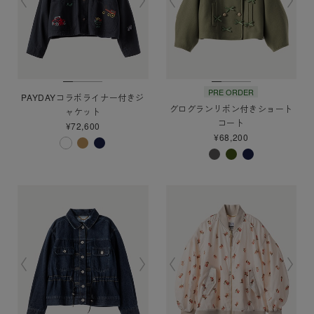
PRE ORDER
PAYDAYコラボライナー付きジ
グログランリボン付きショート
ャケット
コート
¥72,600
¥68,200