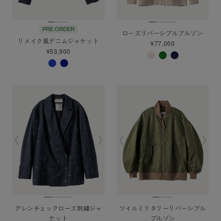
PRE ORDER
ローズリバーシブルブルゾン
リメイク風デニムジャケット
¥77,000
¥53,900
グレンチェックローズ刺繍ジャ
ツイルミリタリーリバーシブル
ケット
ブルゾン