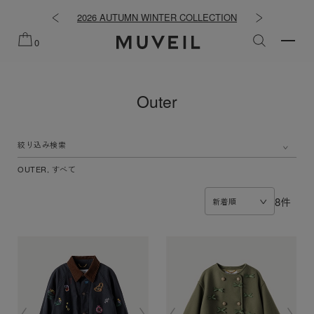
知らせ
2026 AUTUMN WINTER COLLECTION
2026 PRE
0
Outer
絞り込み検索
OUTER, すべて
8件
新着順