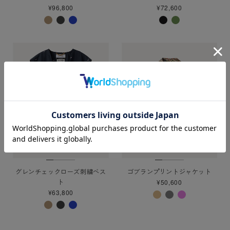
¥96,800
¥72,600
グレンチェックローズ刺繍ベス
ゴブランプリントジャケット
ト
¥50,600
¥63,800