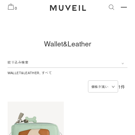
知らせ
2026 AUTUMN WINTER COLLECTION
2026 PRE
0
Wallet&Leather
絞り込み検索
WALLET&LEATHER, すべて
1件
価格が高い