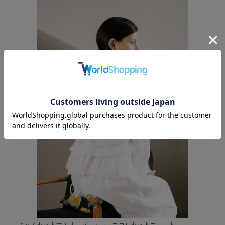
キャミセットプルオーバー
/
レースコルセットスカート