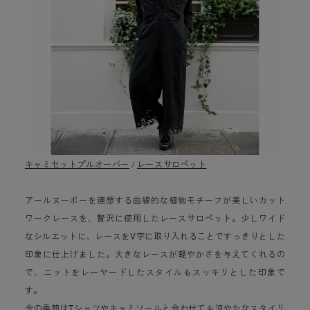
キャミセットプルオーバー
/
レースサロペット
アールヌーボーを連想する曲線的な植物モチーフが美しいカット
ワークレースを、贅沢に使用したレースサロペット。少しワイド
なシルエットに、レースをV字に取り入れることですっきりとした
印象に仕上げました。大きなレースが軽やかさを与えてくれるの
で、ニットをレーヤードしたスタイルもスッキリとした印象で
す。
今の季節はTシャツやキャミソールと合わせても涼やかなスタイリ