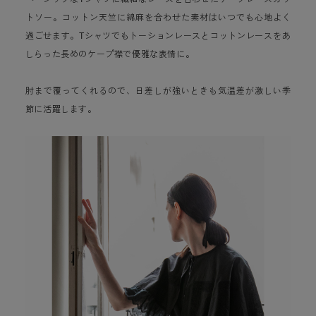
トソー。コットン天竺に綿麻を合わせた素材はいつでも心地よく
過ごせます。Tシャツでもトーションレースとコットンレースをあ
しらった長めのケープ襟で優雅な表情に。
肘まで覆ってくれるので、日差しが強いときも気温差が激しい季
節に活躍します。