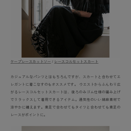
ケープレースカットソー
/
レースコルセットスカート
カジュアルなパンツとはもちろんですが、スカートと合わせてエ
レガントに着こなすのもオススメです。 ウエストからふんわり広
がるレースコルセットスカートは、後ろのみゴム仕様の編み上げ
でリラックスして着用できるアイテム。通気性のいい綿麻素材で
涼やかに纏えます。素足で合わせてもタイツと合わせても素足の
レースがポイントに。