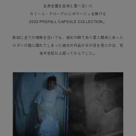
全身全霊を芸術と愛へ注いだ
カミーユ・クローデルにオマージュを捧げる
2023 PREFALL CAPSULE COLLECTION。
彫刻に全ての情熱を注いでも、彼女の師であり愛人関係にあった
ロダンの陰に隠れてしまった彼女の作品が日の目を見たのは、死
後半世紀以上経ってからでした。