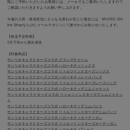
既にご予約いただいたお客様には、メールでもご案内いたしますので
ご確認いただきますようお願い申し上げます。
今後の入荷・発送状況にさらなる遅れが生じた場合には、MUVEIL Onl
ine Shopならびにメールマガジンにて速やかにお知らせいたします。
【発送予定時期】
2月下旬から順次発送
【対象商品】
サンリオキャラクターズコラボ グランマチャーム
サンリオキャラクターズコラボ ハローキティソックス
サンリオキャラクターズコラボ リトルツインスターズソックス
サンリオキャラクターズコラボ ハローキティレースバッグ
サンリオキャラクターズコラボ リトルツインスターズレースバッグ
サンリオキャラクターズコラボ ハローキティデニムジャケット
サンリオキャラクターズコラボ リトルツインスターズデニムジャケッ
ト
サンリオキャラクターズコラボ ハローキティデニムパンツ
サンリオキャラクターズコラボ リトルツインスターズデニムパンツ
サンリオキャラクターズコラボ ハローキティカーディガン
サンリオキャラクターズコラボ リトルツインスターズカーディガン
サンリオキャラクターズコラボ ハローキティTシャツ