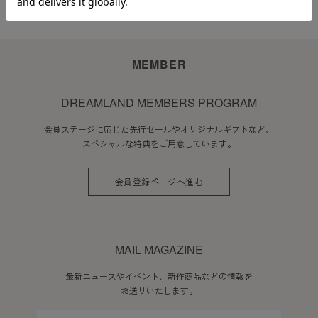
MEMBER
DREAMLAND MEMBERS PROGRAM
会員ステージに応じた先行セールやオリジナルギフトなど、
スペシャルな特典をご用意しています。
会員登録ページへ進む
MAIL MAGAZINE
最新ニュースやイベント、新作商品などの情報を
お送りいたします。