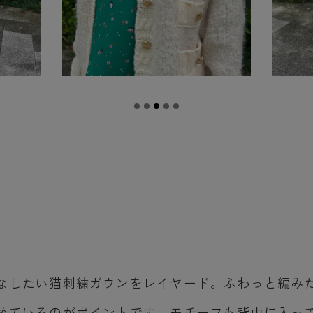
なしたい猫刺繍ガウンをレイヤード。ふわっと編み
めているのがポイントです。モチーフも背中に入っ