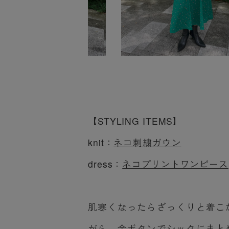
【STYLING ITEMS】
knit：
ネコ刺繍ガウン
dress：
ネコプリントワンピース
肌寒くなったらざっくりと着こ
がら、金ボタンでシックにまと