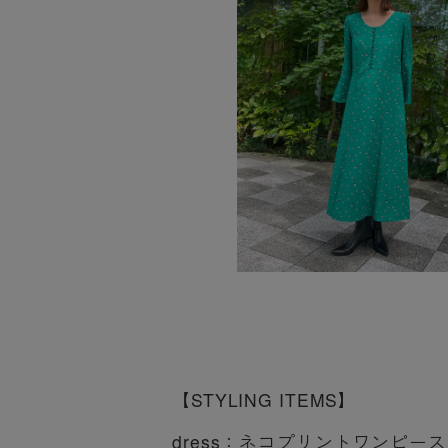
【STYLING ITEMS】
dress：
ネコプリントワンピース