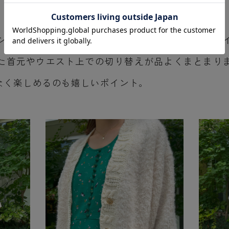
シックなパターンのおかげ。昭和時代、オーダーメ
た首元やウエスト上での切り替えが品よくまとまり
なく楽しめるのも嬉しいポイント。