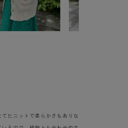
たてたニットで柔らかさもありな
ているので、柄物とも合わせやす