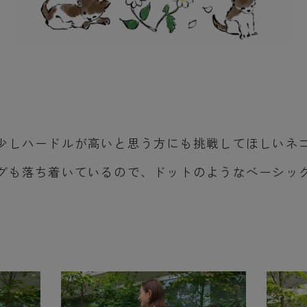
少しハードルが高いと思う方にも挑戦してほしいネ
グも落ち着いているので、ドットのようなベーシッ