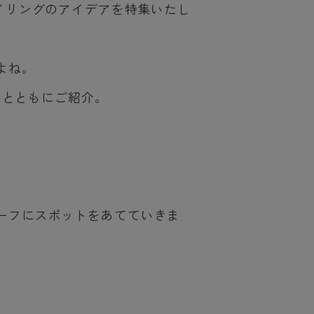
しめるスタイリングのアイデアを特集いたし
よね。
ドとともにご紹介。
ーフにスポットをあてていきま