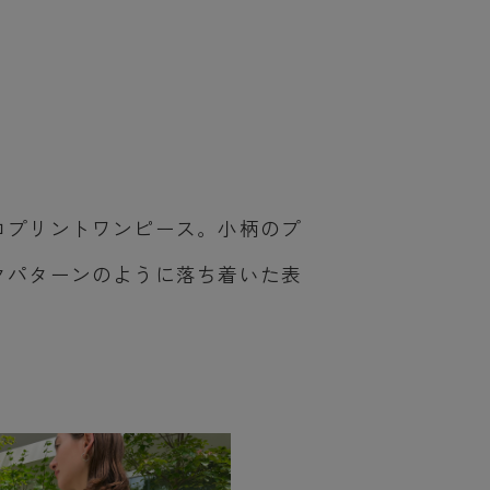
コプリントワンピース。小柄のプ
クパターンのように落ち着いた表