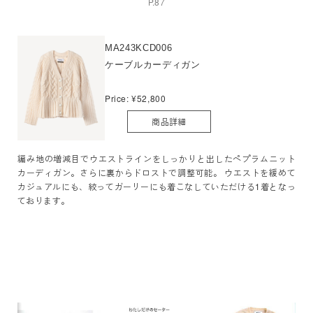
P.87
MA243KCD006
ケーブルカーディガン
Price: ¥52,800
商品詳細
編み地の増減目でウエストラインをしっかりと出したペプラムニット
カーディガン。さらに裏からドロストで調整可能。 ウエストを緩めて
カジュアルにも、絞ってガーリーにも着こなしていただける1着となっ
ております。