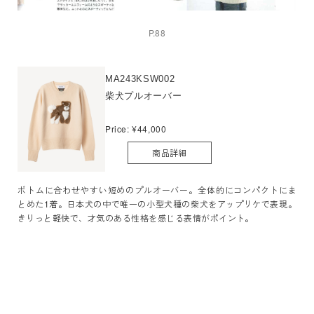
P.88
MA243KSW002
柴犬プルオーバー
Price: ¥44,000
商品詳細
ボトムに合わせやすい短めのプルオーバー。全体的にコンパクトにま
とめた1着。日本犬の中で唯一の小型犬種の柴犬をアップリケで表現。
きりっと軽快で、才気のある性格を感じる表情がポイント。