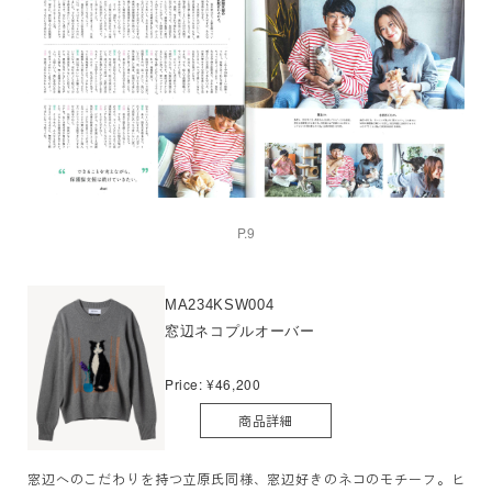
P.9
MA234KSW004
窓辺ネコプルオーバー
Price: ¥46,200
商品詳細
窓辺へのこだわりを持つ立原氏同様、窓辺好きのネコのモチーフ。ヒ