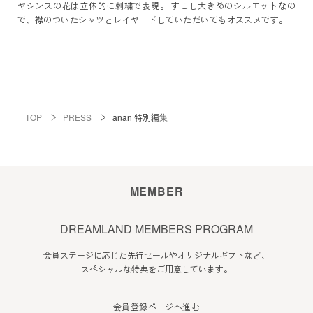
ヤシンスの花は立体的に刺繍で表現。 すこし大きめのシルエットなの
で、襟のついたシャツとレイヤードしていただいてもオススメです。
TOP
PRESS
anan 特別編集
MEMBER
DREAMLAND MEMBERS PROGRAM
会員ステージに応じた先行セールやオリジナルギフトなど、
スペシャルな特典をご用意しています。
会員登録ページへ進む