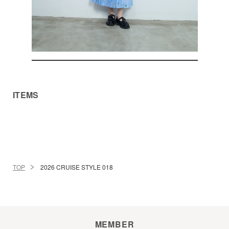
ITEMS
TOP
2026 CRUISE STYLE 018
MEMBER