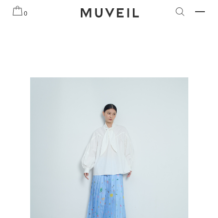
26 AUTUMN WINTER COLLECTION
2026 PREFALL COLLECTION
0