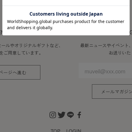
MEMBER
EMBERS PROGRAM
MAIL MA
セールやオリジナルギフトなど、
最新ニュースやイベント
をご用意しています。
お送りいた
ページへ進む
メールマガジ
TOP
LOGIN