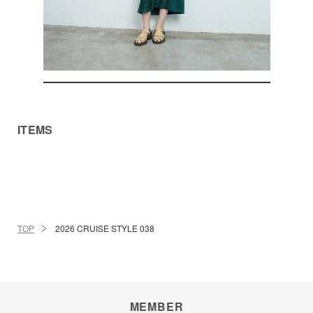
ITEMS
TOP
2026 CRUISE STYLE 038
MEMBER