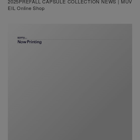
2025PREFALL CAPSULE COLLECTION NEWS | MUV
EIL Online Shop