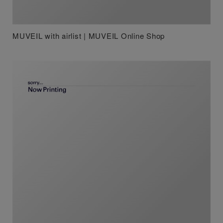
MUVEIL with airlist | MUVEIL Online Shop