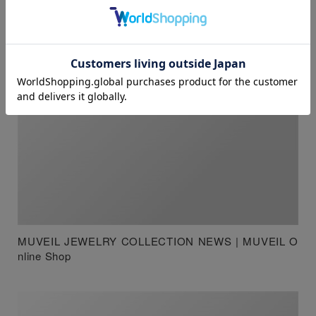
MUVEIL JEWELRY COLLECTION NEWS | MUVEIL O
nline Shop