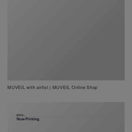
MUVEIL with airlist | MUVEIL Online Shop