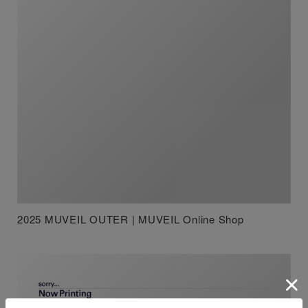
2025 MUVEIL OUTER | MUVEIL Online Shop