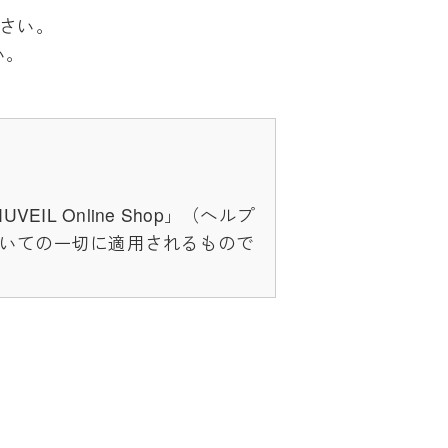
下さい。
い。
 Online Shop」（ヘルプ
いての一切に適用されるもので
成しており、それらすべてを含
スについては、当サイトのサポ