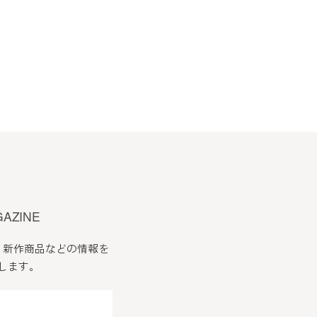
会員はこれを承諾します。
したものとみなします。
必要な事項を通知します。
す。
GAZINE
、新作商品などの情報を
します。
ます。