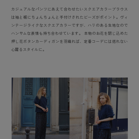
カジュアルなパンツにあえて合わせたいスクエアカラーブラウス
は袖と裾にちょんちょんと手付けされたビーズがポイント。ヴィ
ンテージライクなスクエアカラーですが、ハリのある生地なので
ハンサムな表情も持ち合わせています。 本物のお花を閉じ込めた
押し花ボタンカーディガンを羽織れば、定番コーデには括れない
心躍るスタイルに。