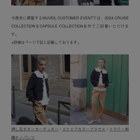
今週末に開催するMUVEIL CUSTOMER EVENTでは、2024 CRUISE
COLLECTIONをCAPSULE COLLECTION含めてご試着いただけま
す。
※詳細はページ下記に記載しております。
押し花ボタンカーディガン
/
スクエアカラーブラウス
/
フラワー刺
繍チノパンツ