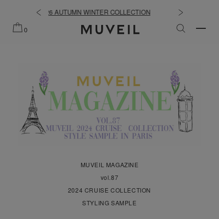
TER COLLECTION
2026 PREFALL COLLECTION
夏
0
MUVEIL MAGAZINE
vol.87
2024 CRUISE COLLECTION
STYLING SAMPLE