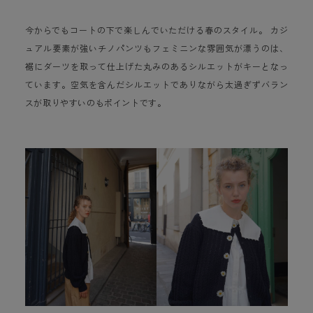
今からでもコートの下で楽しんでいただける春のスタイル。 カジ
ュアル要素が強いチノパンツもフェミニンな雰囲気が漂うのは、
裾にダーツを取って仕上げた丸みのあるシルエットがキーとなっ
ています。空気を含んだシルエットでありながら太過ぎずバラン
スが取りやすいのもポイントです。