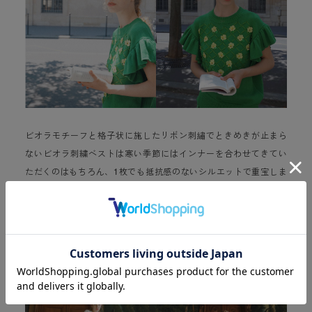
ビオラモチーフと格子状に施したリボン刺繡でときめきが止まら
ないビオラ刺繍ベストは寒い季節にはインナーを合わせてきてい
ただくのはもちろん、1枚でも抵抗感のないシルエットで重宝しま
す。