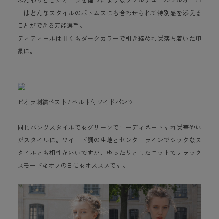
ーはどんなスタイルのボトムスにも合わせられて特別感を添える
ことができる万能選手。
ディティールは甘くもダークカラーで引き締めれば落ち着いた印
象に。
ビオラ刺繍ベスト
/
ベルト付ワイドパンツ
同じパンツスタイルでもグリーンでコーディネートすれば華やい
だスタイルに。ツイード調の生地とセンターラインでシックなス
タイルとも相性がいいですが、ゆったりとしたニットでリラック
スモードなオフの日にもオススメです。