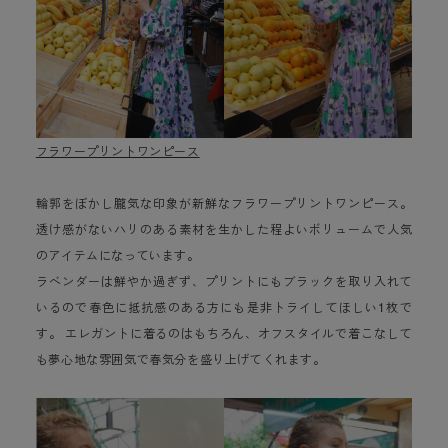
フラワープリントワンピース
輪郭をぼかし朧気な印象が新鮮なフラワープリントワンピース。
透け感がないハリのある素材を生かした程よいボリュームで人気
のアイテムになっています。
ラベンダーは鮮やか過ぎず、プリントにもブラックを取り入れて
いるので春色に抵抗感のある方にも是非トライしてほしい1枚で
す。 エレガントに着るのはもちろん、オフスタイルで着こなして
も夢心地な雰囲気で春気分を盛り上げてくれます。