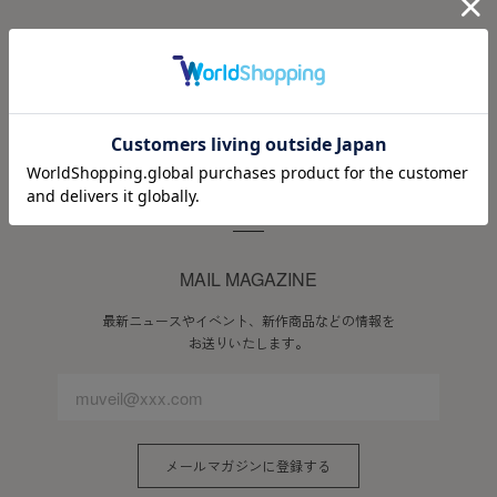
DREAMLAND MEMBERS PROGRAM
会員ステージに応じた先行セールやオリジナルギフトなど、
スペシャルな特典をご用意しています。
会員登録ページへ進む
MAIL MAGAZINE
最新ニュースやイベント、新作商品などの情報を
お送りいたします。
メールマガジンに登録する